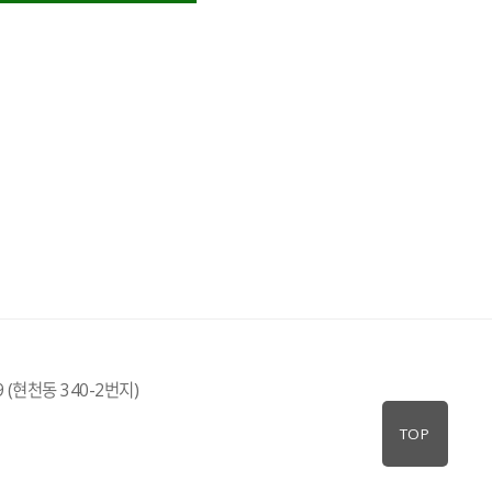
(현천동 340-2번지)
TOP