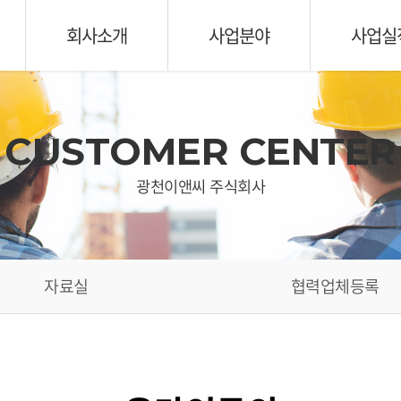
회사소개
사업분야
사업실
CUSTOMER CENTER
광천이앤씨 주식회사
자료실
협력업체등록