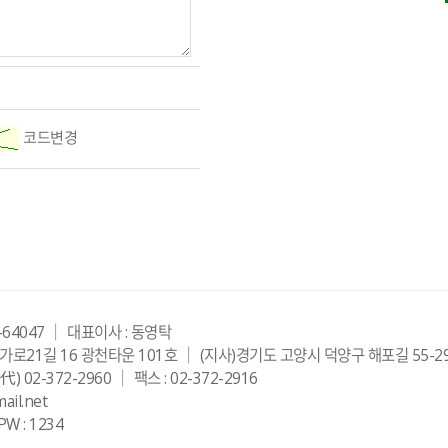
코드변경
64047 ｜ 대표이사 : 동영탁
로21길 16 광천타운 101호 ｜ (지사)경기도 고양시 덕양구 해포길 55-29 
代) 02-372-2960 ｜ 팩스 : 02-372-2916
ail.net
PW : 1234