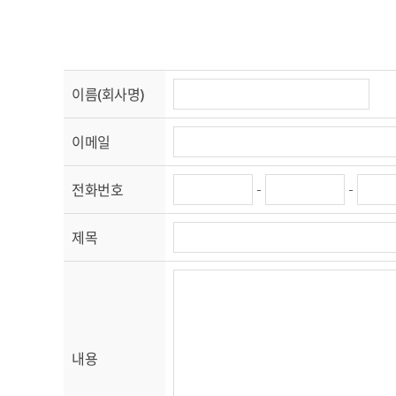
이름(회사명)
이메일
-
-
전화번호
제목
내용