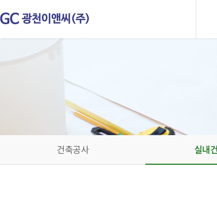
건축공사
실내