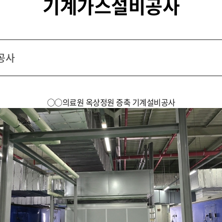
기계가스설비공사
공사
○○의료원 옥상정원 증축 기계설비공사