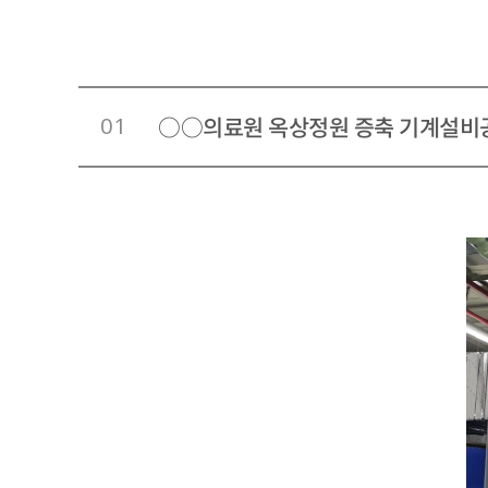
01
○○의료원 옥상정원 증축 기계설비