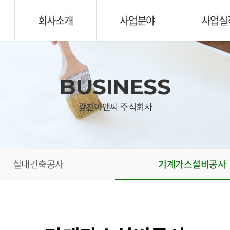
회사소개
사업분야
사업실
BUSINESS
광천이앤씨 주식회사
실내건축공사
기계가스설비공사