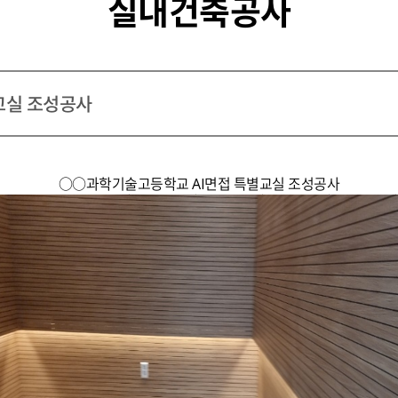
실내건축공사
교실 조성공사
○○과학기술고등학교 AI면접 특별교실 조성공사