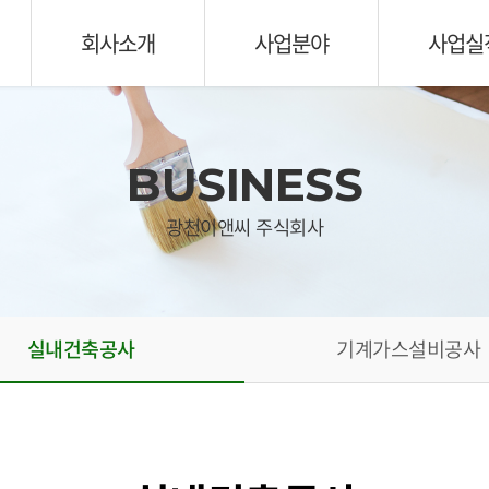
회사소개
사업분야
사업실
BUSINESS
광천이앤씨 주식회사
실내건축공사
기계가스설비공사