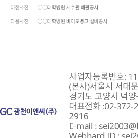
이전사진
○○대학병원 시수관 배관공사
다음사진
○○대학병원 바이오뱅크 설비공사
사업자등록번호: 110
(본사)서울시 서대문구
경기도 고양시 덕양구 
대표전화 :02-372-29
2916
E-mail : sei2003@
Webhard ID : sei