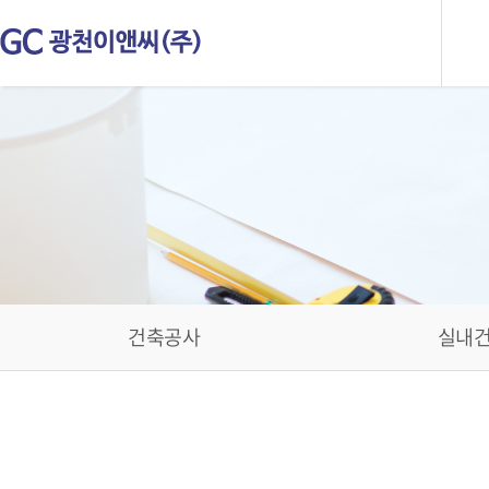
건축공사
실내