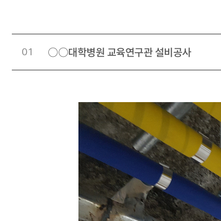
01
○○대학병원 교육연구관 설비공사