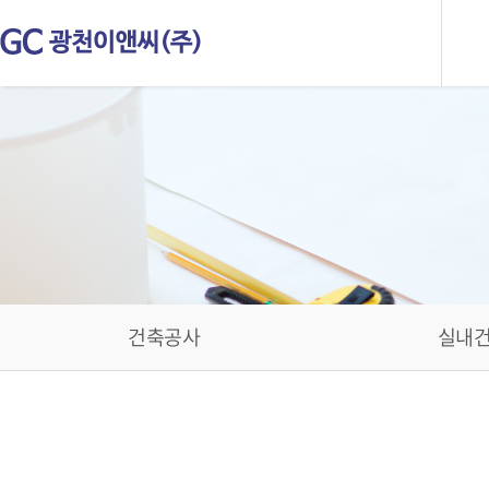
건축공사
실내