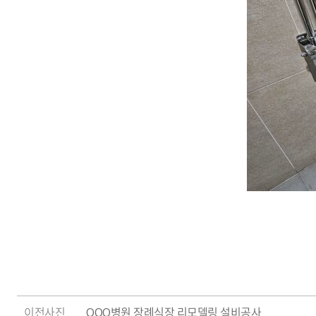
이전사진
OOO병원 장례식장 리모델링 설비공사