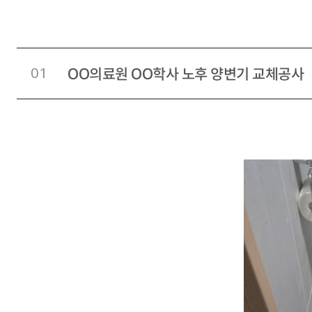
01
OO의료원 OO학사 노후 양변기 교체공사