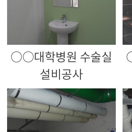
○○대학병원 수술실
설비공사